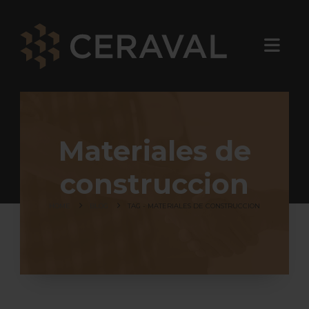
Materiales de
construccion
HOME
BLOG
TAG -
MATERIALES DE CONSTRUCCION