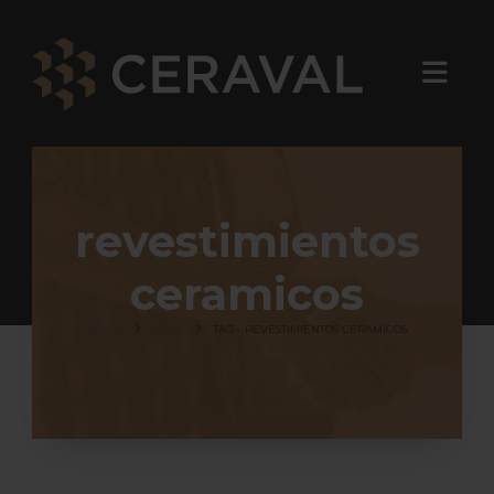
revestimientos
ceramicos
HOME
BLOG
TAG -
REVESTIMIENTOS CERAMICOS